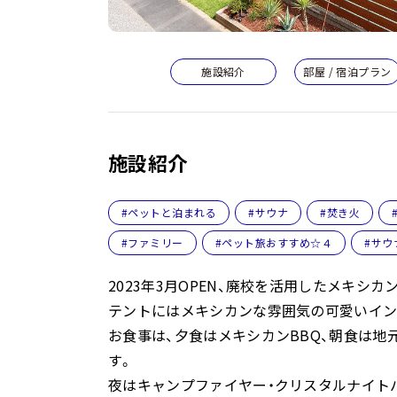
施設紹介
部屋 / 宿泊プラン
施設紹介
#ペットと泊まれる
#サウナ
#焚き火
#ファミリー
#ペット旅おすすめ☆４
#サウ
2023年3月OPEN、廃校を活用したメキシカ
テントにはメキシカンな雰囲気の可愛いイン
お食事は、夕食はメキシカンBBQ、朝食は地
す。
夜はキャンプファイヤー・クリスタルナイト