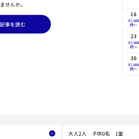
ませんか。
16
57,00
記事を読む
円〜
23
57,00
円〜
30
57,00
円〜
大人2人 子供0名 1室