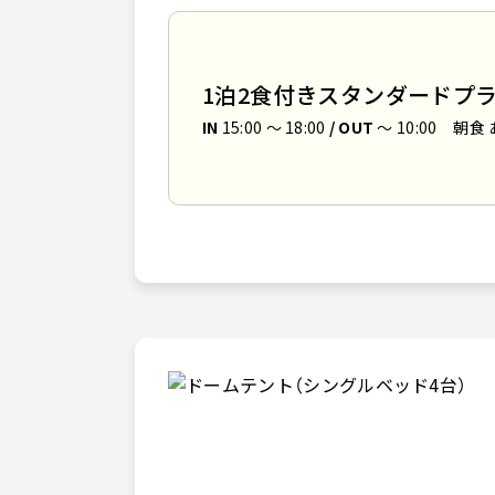
1泊2食付きスタンダードプ
IN
15:00 〜 18:00
/ OUT
～ 10:00
朝食 