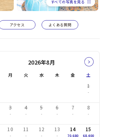
すべての写真を見る
アクセス
よくある質問
2026年8月
月
火
水
木
金
土
日
月
1
-
3
4
5
6
7
8
6
7
-
-
-
-
-
-
38,760
34,200
円〜
円〜
10
11
12
13
14
15
13
14
-
-
-
-
70,680
68,400
38,760
34,200