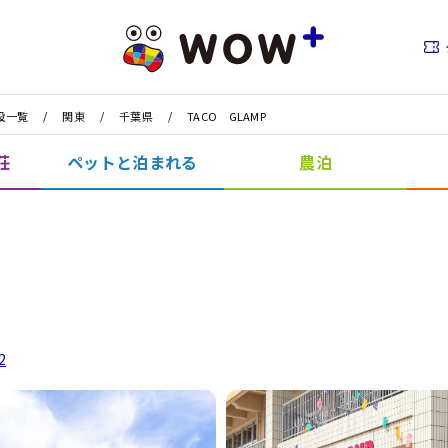
設一覧
関東
千葉県
TACO GLAMP
荘
ペットと泊まれる
農泊
2