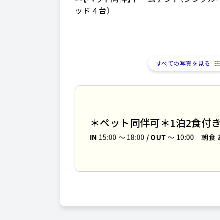
すべての写真を見る
＊ペット同伴可＊1泊2食付
IN
15:00 〜 18:00
/ OUT
～ 10:00
朝食 