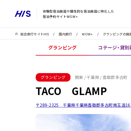
体験型宿泊施設や個性的な宿泊施設に特化した
宿泊予約サイトWOW+
総合旅行サイトHIS
国内旅行
WOW+
グランピングの施
グランピング
コテージ・貸別
グランピング
関東 / 千葉県 / 香取郡多古町
TACO GLAMP
〒289-2325 千葉県千葉県香取郡多古町南玉造16