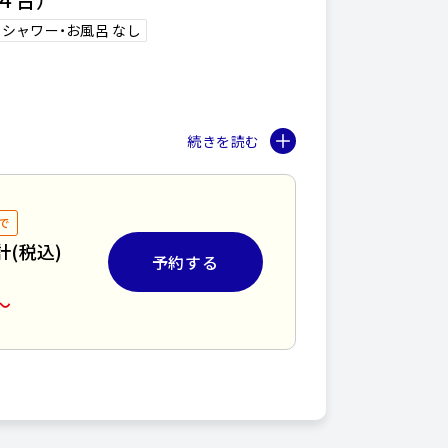
シャワー・お風呂 なし
で
計(税込)
予約する
ますので、
〜
いいたします。