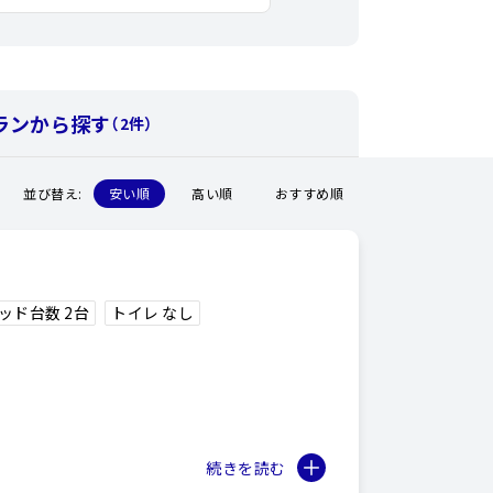
ランから探す
（2件）
並び替え:
安い順
高い順
おすすめ順
ッド台数 2台
トイレ なし