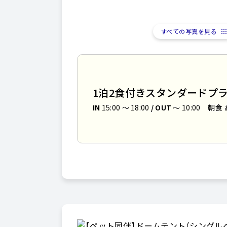
すべての写真を見る
1泊2食付きスタンダードプ
IN
15:00 〜 18:00
/ OUT
～ 10:00
朝食 