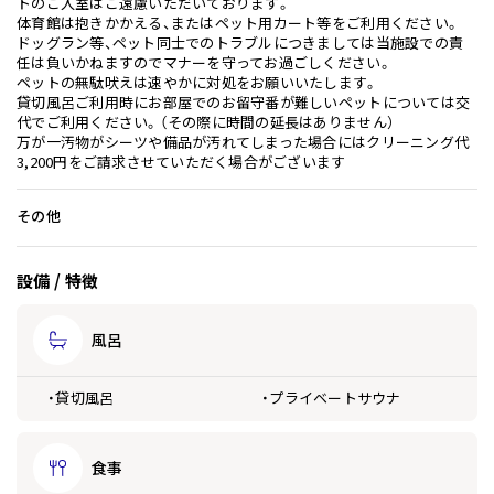
トのご入室はご遠慮いただいております。
体育館は抱きかかえる、またはペット用カート等をご利用ください。
ドッグラン等、ペット同士でのトラブルにつきましては当施設での責
任は負いかねますのでマナーを守ってお過ごしください。
ペットの無駄吠えは速やかに対処をお願いいたします。
貸切風呂ご利用時にお部屋でのお留守番が難しいペットについては交
代でご利用ください。（その際に時間の延長はありません）
万が一汚物がシーツや備品が汚れてしまった場合にはクリーニング代
3,200円をご請求させていただく場合がございます
その他
設備 / 特徴
風呂
・貸切風呂
・プライベートサウナ
食事