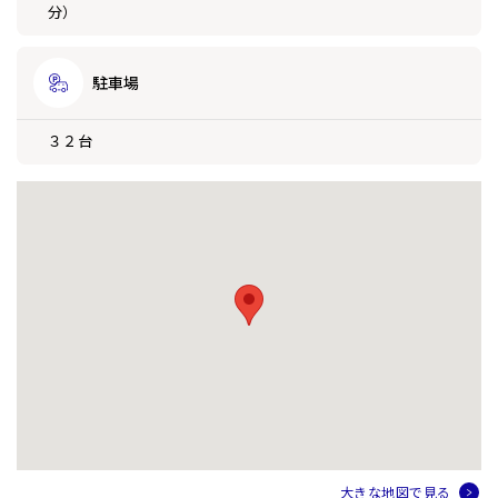
分）
駐車場
３２台
大きな地図で見る