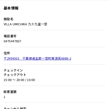
基本情報
施設名
VILLA UMICHIKA 九十九里一宮
電話番号
0475447837
住所
〒2994303 千葉県長生郡一宮町東浪見6886-2
チェックイン
チェックアウト
15:00 〜 20:00 / 10:00
総客室数
1
キャンセル規定