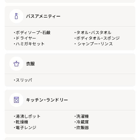
バスアメニティー
・ボディソープ・石鹸
・タオル・バスタオル
・ドライヤー
・ボディタオル・スポンジ
・ハミガキセット
・ シャンプー・リンス
衣服
・スリッパ
キッチン・ランドリー
・湯沸しポット
・洗濯機
・乾燥機
・冷蔵庫
・電子レンジ
・炊飯器