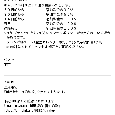
キャンセル料は以下の通り頂戴いたします。
６０日前から ： 宿泊料金の３０％
３０日前から ： 宿泊料金の５０％
１４日前から ： 宿泊料金の１００％
当日 ： 宿泊料金の１００％
連絡無し ： 宿泊料金の１００％
※宿泊プランや日毎に、別途キャンセルポリシーが設定されている場合
があります。
プラン詳細ページ（空室カレンダー横等）と【予約手続画面（予約
step）】にて必ずキャンセル規定をご確認ください。
ペット
不可
その他
注意事項
「利用規約・宿泊約款」を定めております。
下記URLよりご確認いただけます。
「UMICHIKA6886 利用規約・宿泊約款」
https://umichika.jp/6886/kiyaku/