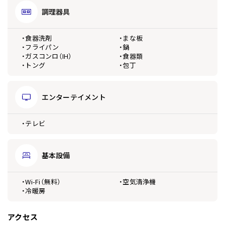
調理器具
・食器洗剤
・まな板
・フライパン
・鍋
・ガスコンロ（IH）
・食器類
・トング
・包丁
エンターテイメント
・テレビ
基本設備
・Wi-Fi（無料）
・空気清浄機
・冷暖房
アクセス