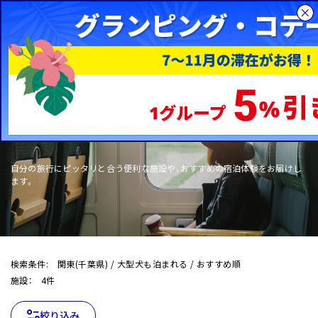
総合旅行サイトHIS
国内旅行
WOW+
自分の旅行にピッタリと合う便利な施設や、おすすめの宿泊体験をお届けし
ます。
検索条件: 関東(千葉県) / 大型犬も泊まれる / おすすめ順
施設： 4件
絞り込み