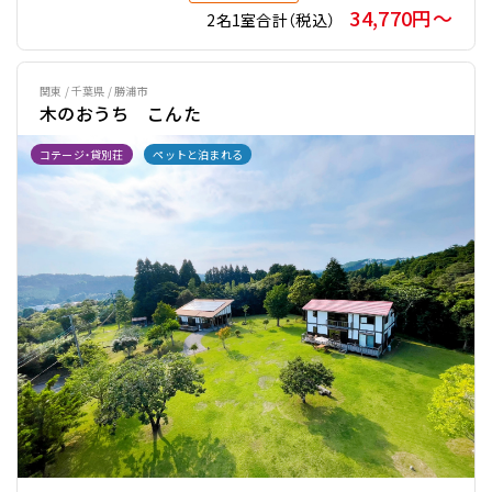
34,770円〜
2名1室合計（税込）
関東 / 千葉県 / 勝浦市
木のおうち こんた
コテージ・貸別荘
ペットと泊まれる