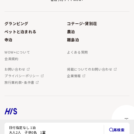
グランピング
コテージ・貸別荘
ペットと泊まれる
農泊
寺泊
離島泊
WOW+について
よくある質問
会員規約
お問い合わせ
掲載についてのお問い合わせ
プライバシーポリシー
企業情報
旅行業約款・条件書
Copyright © H.I.S. Co.,Ltd. All Rights Reserved.
日付指定なし 1泊
再検索
大人2人 子供0名 1室