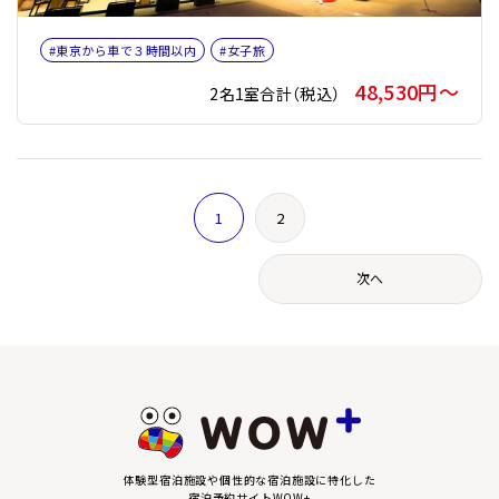
#東京から車で３時間以内
#女子旅
48,530円〜
2名1室合計（税込）
1
2
次へ
体験型宿泊施設や個性的な宿泊施設に特化した
宿泊予約サイトWOW+