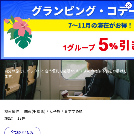
総合旅行サイトHIS
国内旅行
WOW+
自分の旅行にピッタリと合う便利な施設や、おすすめの宿泊体験をお届けし
ます。
検索条件: 関東(千葉県) / 女子旅 / おすすめ順
施設： 13件
絞り込み