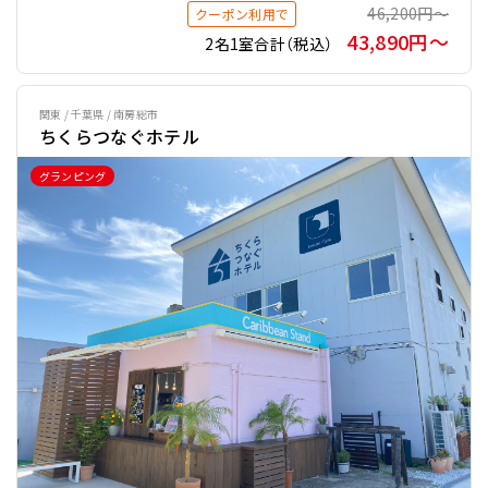
46,200円〜
クーポン利用で
43,890円〜
2名1室合計（税込）
関東 / 千葉県 / 南房総市
ちくらつなぐホテル
グランピング