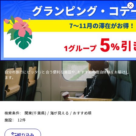
総合旅行サイトHIS
国内旅行
WOW+
自分の旅行にピッタリと合う便利な施設や、おすすめの宿泊体験をお届けし
ます。
検索条件: 関東(千葉県) / 海が見える / おすすめ順
施設： 12件
絞り込み