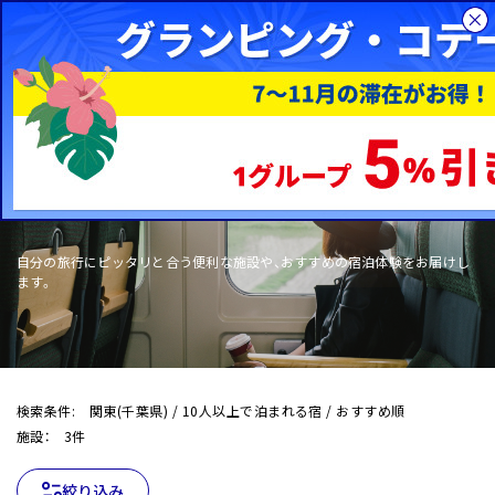
総合旅行サイトHIS
国内旅行
WOW+
自分の旅行にピッタリと合う便利な施設や、おすすめの宿泊体験をお届けし
ます。
検索条件: 関東(千葉県) / 10人以上で泊まれる宿 / おすすめ順
施設： 3件
絞り込み