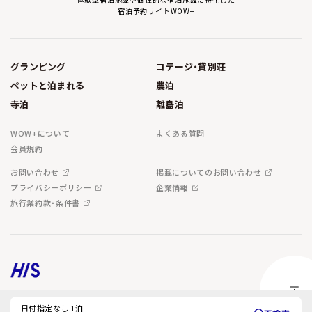
宿泊予約サイトWOW+
グランピング
コテージ・貸別荘
ペットと泊まれる
農泊
寺泊
離島泊
WOW+について
よくある質問
会員規約
お問い合わせ
掲載についてのお問い合わせ
プライバシーポリシー
企業情報
旅行業約款・条件書
Copyright © H.I.S. Co.,Ltd. All Rights Reserved.
日付指定なし 1泊