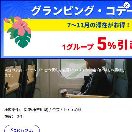
総合旅行サイトHIS
国内旅行
WOW+
自分の旅行にピッタリと合う便利な施設や、おすすめの宿泊体験をお届けし
ます。
検索条件: 関東(神奈川県) / 伊豆 / おすすめ順
施設： 2件
絞り込み