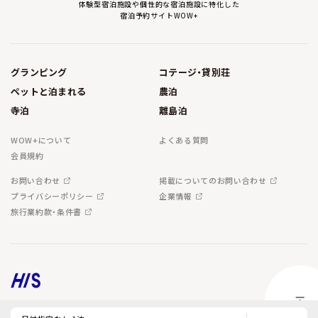
体験型宿泊施設や個性的な宿泊施設に特化した
宿泊予約サイトWOW+
グランピング
コテージ・貸別荘
ペットと泊まれる
農泊
寺泊
離島泊
WOW+について
よくある質問
会員規約
お問い合わせ
掲載についてのお問い合わせ
プライバシーポリシー
企業情報
旅行業約款・条件書
Copyright © H.I.S. Co.,Ltd. All Rights Reserved.