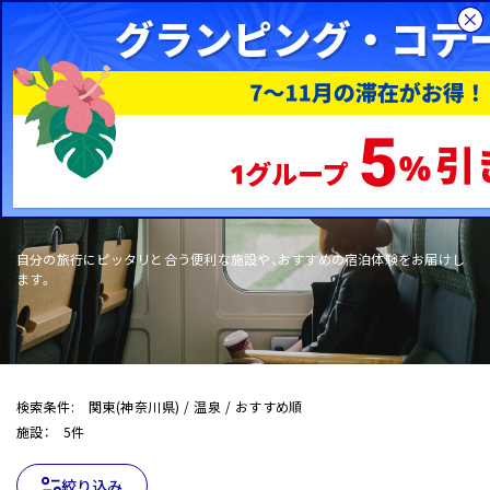
総合旅行サイトHIS
国内旅行
WOW+
自分の旅行にピッタリと合う便利な施設や、おすすめの宿泊体験をお届けし
ます。
検索条件: 関東(神奈川県) / 温泉 / おすすめ順
施設： 5件
絞り込み