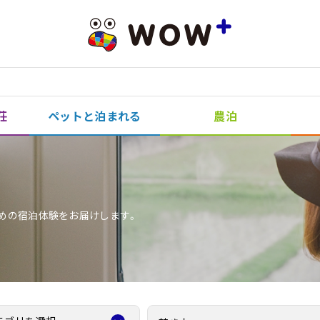
荘
ペットと泊まれる
農泊
めの宿泊体験をお届けします。