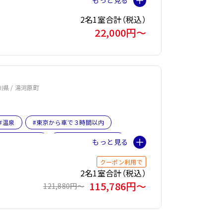
2名1室合計（税込）
22,000円〜
川県 / 湯河原町
#温泉
#東京から車で３時間以内
旅おすすめ☆４
#プライベートサウナ
クーポン利用で
2名1室合計（税込）
115,786円〜
121,880円〜