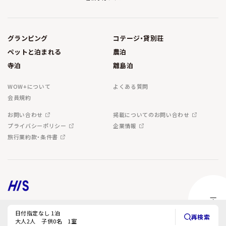
グランピング
コテージ・貸別荘
ペットと泊まれる
農泊
寺泊
離島泊
WOW+について
よくある質問
会員規約
お問い合わせ
掲載についてのお問い合わせ
プライバシーポリシー
企業情報
旅行業約款・条件書
Copyright © H.I.S. Co.,Ltd. All Rights Reserved.
日付指定なし 1泊
再検索
大人2人 子供0名 1室