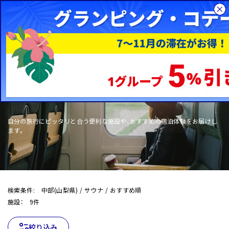
総合旅行サイトHIS
国内旅行
WOW+
自分の旅行にピッタリと合う便利な施設や、おすすめの宿泊体験をお届けし
ます。
検索条件: 中部(山梨県) / サウナ / おすすめ順
施設： 9件
絞り込み