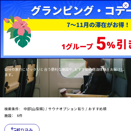
総合旅行サイトHIS
国内旅行
WOW+
自分の旅行にピッタリと合う便利な施設や、おすすめの宿泊体験をお届けし
ます。
検索条件: 中部(山梨県) / サウナオプション有り / おすすめ順
施設： 6件
絞り込み