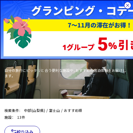
総合旅行サイトHIS
国内旅行
WOW+
自分の旅行にピッタリと合う便利な施設や、おすすめの宿泊体験をお届けし
ます。
検索条件: 中部(山梨県) / 富士山 / おすすめ順
施設： 13件
絞り込み