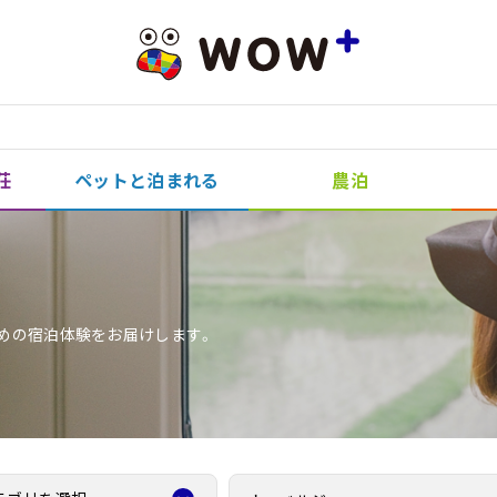
荘
ペットと泊まれる
農泊
めの宿泊体験をお届けします。