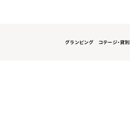
グランピング
コテージ・貸別
WOW+について
よくある質問
お問い合わせ
掲載についての
プライバシーポリシー
企業情