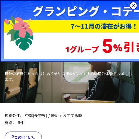
総合旅行サイトHIS
国内旅行
WOW+
自分の旅行にピッタリと合う便利な施設や、おすすめの宿泊体験をお届けし
ます。
検索条件: 中部(長野県) / 暖炉 / おすすめ順
施設： 5件
絞り込み