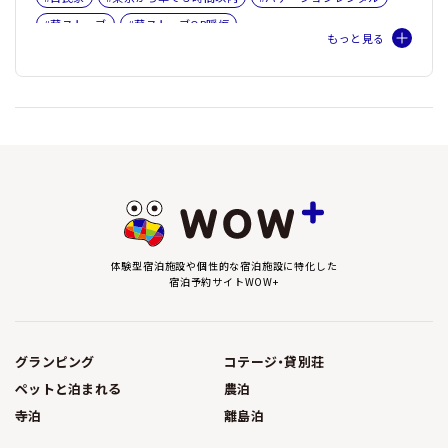
#薪ストーブ
#薪ストーブOR暖炉
体験型宿泊施設や個性的な宿泊施設に特化した
宿泊予約サイトWOW+
グランピング
コテージ・貸別荘
ペットと泊まれる
農泊
寺泊
離島泊