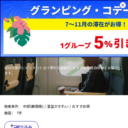
総合旅行サイトHIS
国内旅行
WOW+
自分の旅行にピッタリと合う便利な施設や、おすすめの宿泊体験をお届けし
ます。
検索条件: 中部(静岡県) / 星空がきれい / おすすめ順
施設： 7件
絞り込み