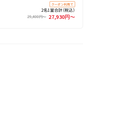
クーポン利用で
2名1室合計（税込）
27,930円〜
29,400円〜