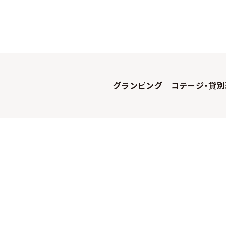
グランピング
コテージ・貸別
WOW+について
よくある質問
お問い合わせ
掲載についての
プライバシーポリシー
企業情