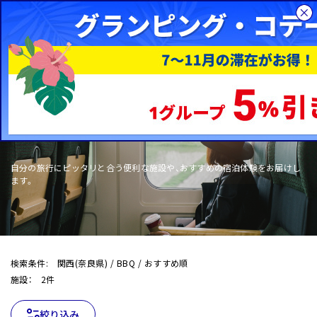
総合旅行サイトHIS
国内旅行
WOW+
自分の旅行にピッタリと合う便利な施設や、おすすめの宿泊体験をお届けし
ます。
検索条件: 関西(奈良県) / BBQ / おすすめ順
施設： 2件
絞り込み