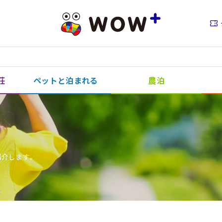
荘
ペットと泊まれる
農泊
紹介します。