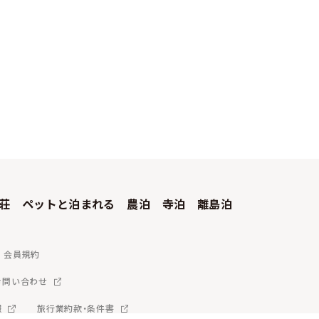
荘
ペットと泊まれる
農泊
寺泊
離島泊
会員規約
お問い合わせ
報
旅行業約款・条件書