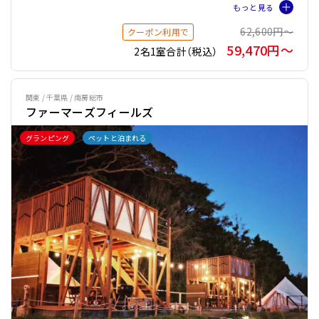
62,600円〜
クーポン利用で
59,470円〜
2名1室合計（税込）
関東 / 千葉県 / 南房総市
ファーマーズフィールズ
グランピング
ペットと泊まれる