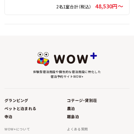
48,530円〜
2名1室合計（税込）
体験型宿泊施設や個性的な宿泊施設に特化した
宿泊予約サイトWOW+
グランピング
コテージ・貸別荘
ペットと泊まれる
農泊
寺泊
離島泊
WOW+について
よくある質問